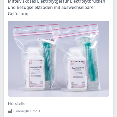
Mittelviskoses Elektrolytgel für Elektrolytbrücken
und Bezugselektroden mit auswechselbarer
Gelfüllung.
Hersteller
Bioanalytic GmbH