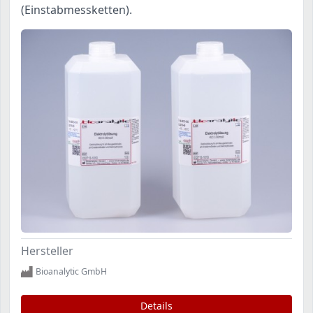
(Einstabmessketten).
Hersteller
Bioanalytic GmbH
Details