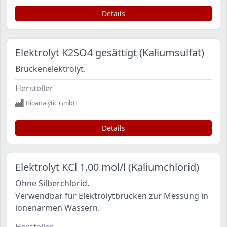
Details
Elektrolyt K2SO4 gesättigt (Kaliumsulfat)
Brückenelektrolyt.
Hersteller
Bioanalytic GmbH
Details
Elektrolyt KCl 1.00 mol/l (Kaliumchlorid)
Ohne Silberchlorid.
Verwendbar für Elektrolytbrücken zur Messung in
ionenarmen Wässern.