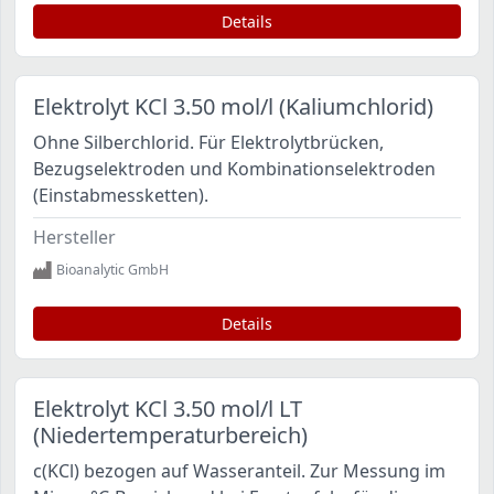
Details
Elektrolyt KCl 3.50 mol/l (Kaliumchlorid)
Ohne Silberchlorid. Für Elektrolytbrücken,
Bezugselektroden und Kombinationselektroden
(Einstabmessketten).
Hersteller
Bioanalytic GmbH
Details
Elektrolyt KCl 3.50 mol/l LT
(Niedertemperaturbereich)
c(KCl) bezogen auf Wasseranteil. Zur Messung im