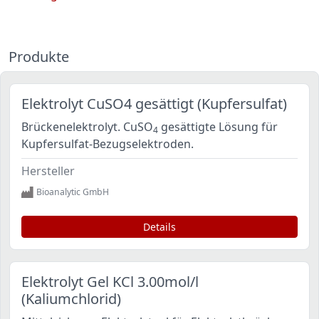
Produkte
Elektrolyt CuSO4 gesättigt (Kupfersulfat)
Brückenelektrolyt. CuSO
gesättigte Lösung für
4
Kupfersulfat-Bezugselektroden.
Hersteller
Bioanalytic GmbH
Details
Elektrolyt Gel KCl 3.00mol/l
(Kaliumchlorid)