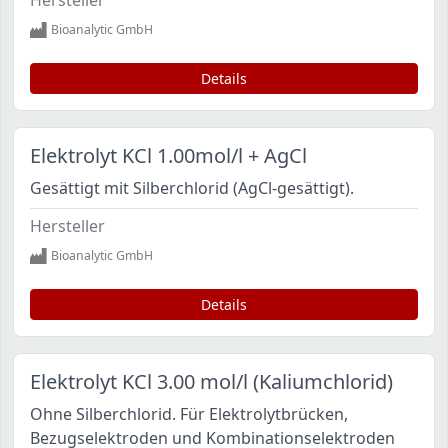
Hersteller
Bioanalytic GmbH
Details
Elektrolyt KCl 1.00mol/l + AgCl
Gesättigt mit Silberchlorid (AgCl-gesättigt).
Hersteller
Bioanalytic GmbH
Details
Elektrolyt KCl 3.00 mol/l (Kaliumchlorid)
Ohne Silberchlorid. Für Elektrolytbrücken,
Bezugselektroden und Kombinationselektroden