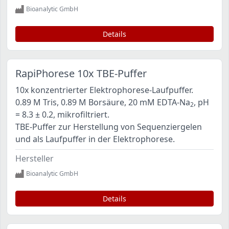
Bioanalytic GmbH
Details
RapiPhorese 10x TBE-Puffer
10x konzentrierter Elektrophorese-Laufpuffer.
0.89 M Tris, 0.89 M Borsäure, 20 mM EDTA-Na
, pH
2
= 8.3 ± 0.2, mikrofiltriert.
TBE-Puffer zur Herstellung von Sequenziergelen
und als Laufpuffer in der Elektrophorese.
Hersteller
Bioanalytic GmbH
Details