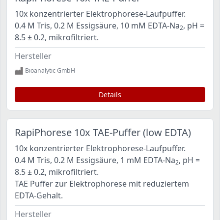
10x konzentrierter Elektrophorese-Laufpuffer.
0.4 M Tris, 0.2 M Essigsäure, 10 mM EDTA-Na
, pH =
2
8.5 ± 0.2, mikrofiltriert.
Hersteller
Bioanalytic GmbH
Details
RapiPhorese 10x TAE-Puffer (low EDTA)
10x konzentrierter Elektrophorese-Laufpuffer.
0.4 M Tris, 0.2 M Essigsäure, 1 mM EDTA-Na
, pH =
2
8.5 ± 0.2, mikrofiltriert.
TAE Puffer zur Elektrophorese mit reduziertem
EDTA-Gehalt.
Hersteller