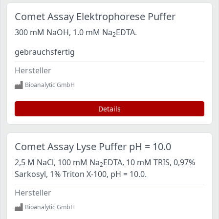
Comet Assay Elektrophorese Puffer
300 mM NaOH, 1.0 mM Na
EDTA.
2
gebrauchsfertig
Hersteller
Bioanalytic GmbH
Details
Comet Assay Lyse Puffer pH = 10.0
2,5 M NaCl, 100 mM Na
EDTA, 10 mM TRIS, 0,97%
2
Sarkosyl, 1% Triton X-100, pH = 10.0.
Hersteller
Bioanalytic GmbH