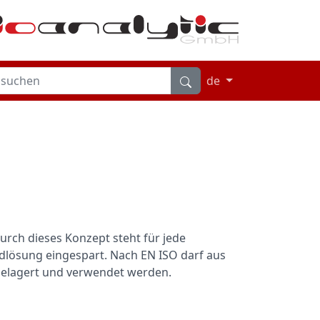
de
urch dieses Konzept steht für jede
rdlösung eingespart. Nach EN ISO darf aus
 gelagert und verwendet werden.