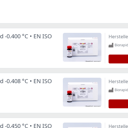
d -0.400 °C • EN ISO
Herstelle
Biorap
d -0.408 °C • EN ISO
Herstelle
Biorap
d -0.450 °C • EN ISO
Herstelle