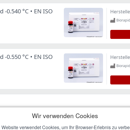
d -0.540 °C • EN ISO
Herstelle
Biorap
d -0.550 °C • EN ISO
Herstelle
Biorap
Wir verwenden Cookies
 Website verwendet Cookies, um Ihr Browser-Erlebnis zu verbe