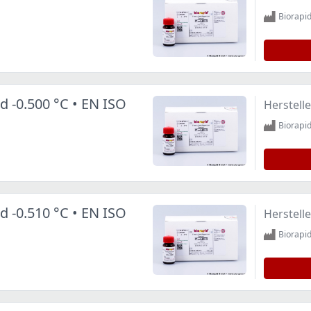
Biorap
d -0.500 °C • EN ISO
Herstelle
Biorap
d -0.510 °C • EN ISO
Herstelle
Biorap