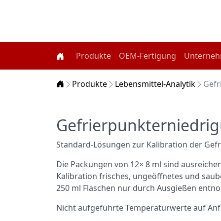
Produkte
OEM-Fertigung
Unterne
Home
Produkte
Lebensmittel-Analytik
Gefr
Gefrierpunkterniedri
Standard-Lösungen zur Kalibration der Gefr
Die Packungen von 12× 8 ml sind ausreichend
Kalibration frisches, ungeöffnetes und sau
250 ml Flaschen nur durch Ausgießen entno
Nicht aufgeführte Temperaturwerte auf Anf