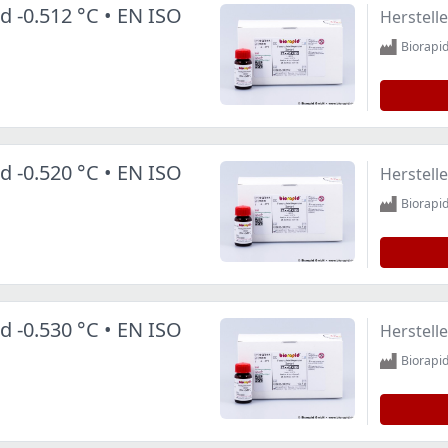
d -0.512 °C • EN ISO
Herstelle
Biorap
d -0.520 °C • EN ISO
Herstelle
Biorap
d -0.530 °C • EN ISO
Herstelle
Biorap