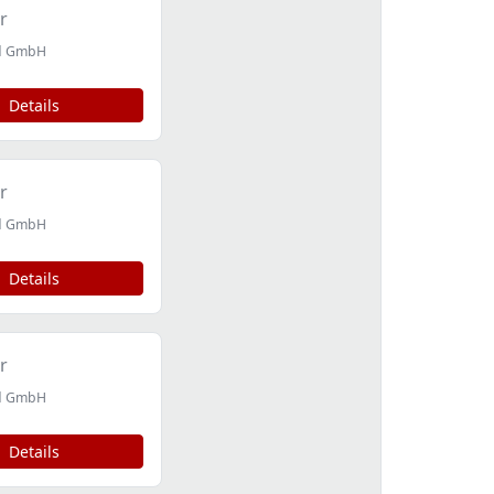
r
id GmbH
Details
r
id GmbH
Details
r
id GmbH
Details