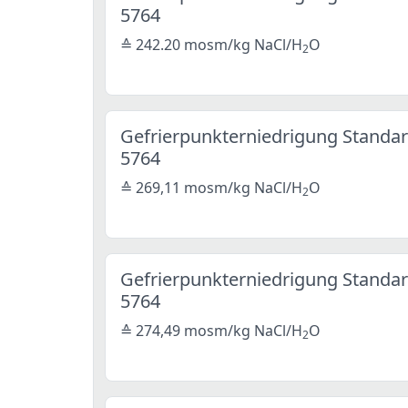
5764
≙ 242.20 mosm/kg NaCl/H
O
2
Gefrierpunkterniedrigung Standar
5764
≙ 269,11 mosm/kg NaCl/H
O
2
Gefrierpunkterniedrigung Standar
5764
≙ 274,49 mosm/kg NaCl/H
O
2