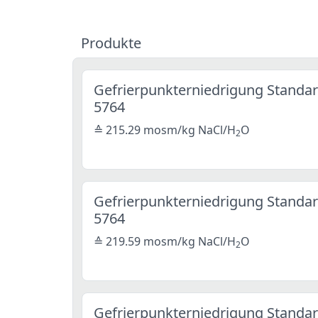
Produkte
Gefrierpunkterniedrigung Standar
5764
≙ 215.29 mosm/kg NaCl/H
O
2
Gefrierpunkterniedrigung Standar
5764
≙ 219.59 mosm/kg NaCl/H
O
2
Gefrierpunkterniedrigung Standar