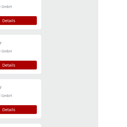
id GmbH
Details
r
id GmbH
Details
r
id GmbH
Details