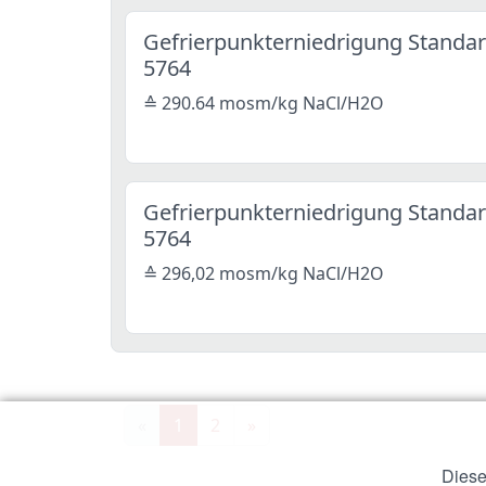
Gefrierpunkterniedrigung Standar
5764
≙ 290.64 mosm/kg NaCl/H2O
Gefrierpunkterniedrigung Standar
5764
≙ 296,02 mosm/kg NaCl/H2O
«
1
2
»
Diese