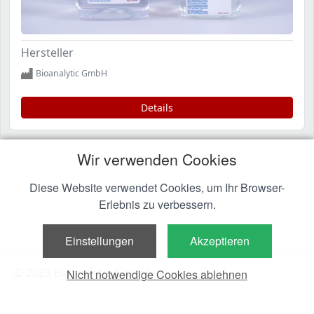
Hersteller
Bioanalytic GmbH
Details
Wir verwenden Cookies
Diese Website verwendet Cookies, um Ihr Browser-
Erlebnis zu verbessern.
Einstellungen
Akzeptieren
© 2023 Bioanalytic GmbH
Nicht notwendige Cookies ablehnen
Kontakt
Impressum
AGB