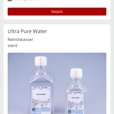
Details
Ultra Pure Water
Reinstwasser
steril