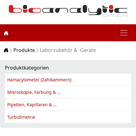
Home
Produkte
Laborzubehör & -Geräte
Produktkategorien
Hämacytometer (Zählkammern)
Mikroskopie, Färbung & …
Pipetten, Kapillaren & …
Turbidimetrie