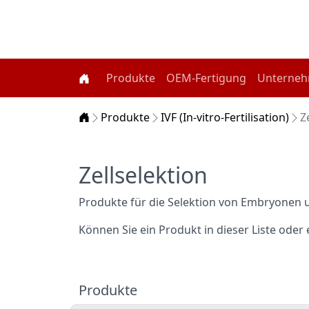
Produkte
OEM-Fertigung
Unterne
Home
Produkte
IVF (In-vitro-Fertilisation)
Z
Zellselektion
Produkte für die Selektion von Embryonen 
Können Sie ein Produkt in dieser Liste oder 
Produkte