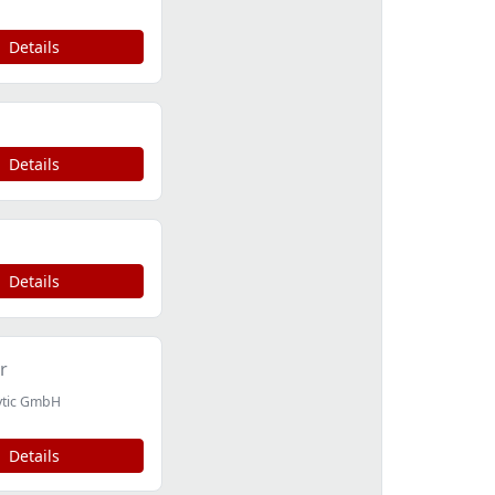
Details
Details
Details
r
ytic GmbH
Details