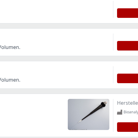
 Volumen.
 Volumen.
Herstelle
Bioanal