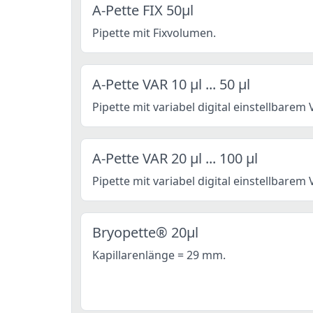
A-Pette FIX 50µl
Pipette mit Fixvolumen.
A-Pette VAR 10 µl ... 50 µl
Pipette mit variabel digital einstellbarem
A-Pette VAR 20 µl ... 100 µl
Pipette mit variabel digital einstellbarem
Bryopette® 20µl
Kapillarenlänge = 29 mm.