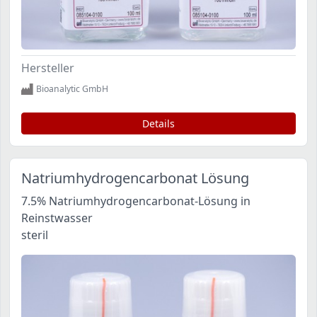
Hersteller
Bioanalytic GmbH
Details
Natriumhydrogencarbonat Lösung
7.5% Natriumhydrogencarbonat-Lösung in
Reinstwasser
steril