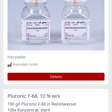
Hersteller
Bioanalytic GmbH
Details
Pluronic F-68, 10 % w/v
100 g/l Pluronic F-68 in Reinstwasser
100x Konzentrat, steril