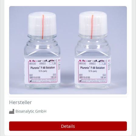
Hersteller
Bioanalytic GmbH
Details