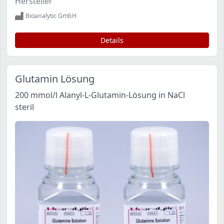
Hersteller
Bioanalytic GmbH
Details
Glutamin Lösung
200 mmol/l Alanyl-L-Glutamin-Lösung in NaCl
steril