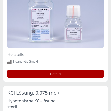
Hersteller
Bioanalytic GmbH
Details
KCl Lösung, 0.075 mol/l
Hypotonische KCl-Lösung
steril